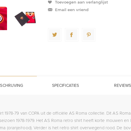
Toevoegen aan verlanglijst
Email een vriend
SCHRIJVING
SPECIFICATIES
REVIEWS
t 1978-79 van COPA uit de officiële AS Roma collectie. Dit AS Roma 
 seizoen 1978-1979. Het AS Roma retro shirt heeft korte mouwen en b
oma (oranje/rood). Verder is het retro shirt overwegend rood. De b