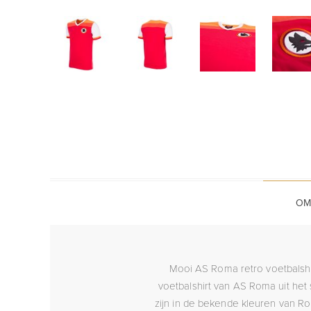
OM
Mooi AS Roma retro voetbalshir
voetbalshirt van AS Roma uit het
zijn in de bekende kleuren van R