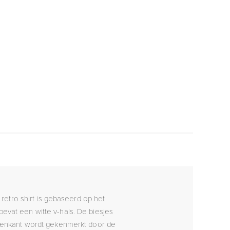
retro shirt is gebaseerd op het
evat een witte v-hals. De biesjes
ovenkant wordt gekenmerkt door de