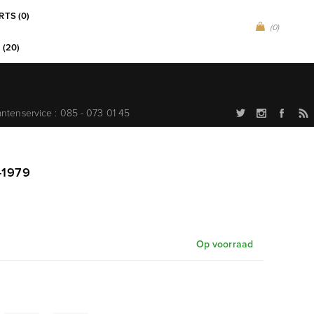
RTS (0)
(0)
 (20)
antenservice : 085 - 073 01 45
-1979
Op voorraad