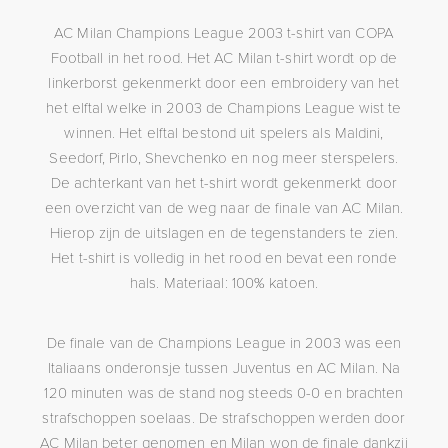
AC Milan Champions League 2003 t-shirt van COPA
Football in het rood. Het AC Milan t-shirt wordt op de
linkerborst gekenmerkt door een embroidery van het
het elftal welke in 2003 de Champions League wist te
winnen. Het elftal bestond uit spelers als Maldini,
Seedorf, Pirlo, Shevchenko en nog meer sterspelers.
De achterkant van het t-shirt wordt gekenmerkt door
een overzicht van de weg naar de finale van AC Milan.
Hierop zijn de uitslagen en de tegenstanders te zien.
Het t-shirt is volledig in het rood en bevat een ronde
hals. Materiaal: 100% katoen.
De finale van de Champions League in 2003 was een
Italiaans onderonsje tussen Juventus en AC Milan. Na
120 minuten was de stand nog steeds 0-0 en brachten
strafschoppen soelaas. De strafschoppen werden door
AC Milan beter genomen en Milan won de finale dankzij