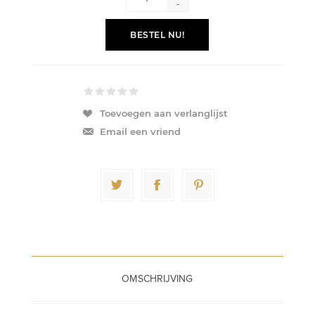
-
BESTEL NU!
Toevoegen aan verlanglijst
Email een vriend
OMSCHRIJVING