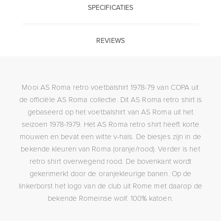
SPECIFICATIES
REVIEWS
Mooi AS Roma retro voetbalshirt 1978-79 van COPA uit
de officiële AS Roma collectie. Dit AS Roma retro shirt is
gebaseerd op het voetbalshirt van AS Roma uit het
seizoen 1978-1979. Het AS Roma retro shirt heeft korte
mouwen en bevat een witte v-hals. De biesjes zijn in de
bekende kleuren van Roma (oranje/rood). Verder is het
retro shirt overwegend rood. De bovenkant wordt
gekenmerkt door de oranjekleurige banen. Op de
linkerborst het logo van de club uit Rome met daarop de
bekende Romeinse wolf. 100% katoen.