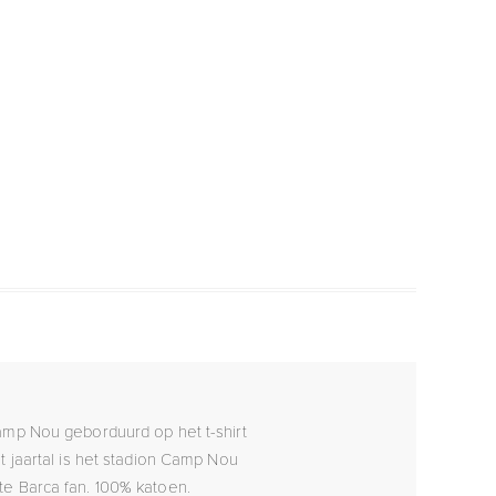
Camp Nou geborduurd op het t-shirt
it jaartal is het stadion Camp Nou
te Barca fan. 100% katoen.