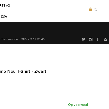
RTS (0)
(0)
 (20)
antenservice : 085 - 073 01 45
mp Nou T-Shirt - Zwart
Op voorraad