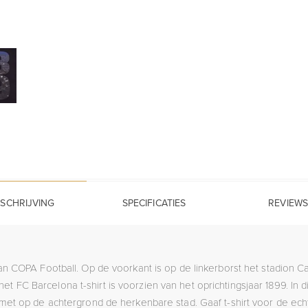
SCHRIJVING
SPECIFICATIES
REVIEWS
an COPA Football. Op de voorkant is op de linkerborst het stadion 
t FC Barcelona t-shirt is voorzien van het oprichtingsjaar 1899. In d
met op de achtergrond de herkenbare stad. Gaaf t-shirt voor de ech