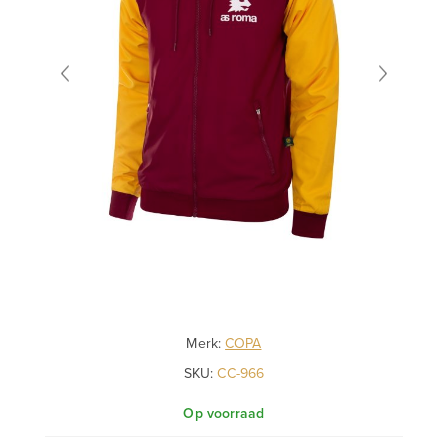
Merk:
COPA
SKU:
CC-966
Op voorraad