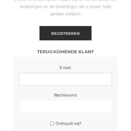
bestellingen en de bestellingen die u eerder hebt
gedaan bekijken
REGISTREREN
TERUGKOMENDE KLANT
E-mail:
Wachtwoord:
Onthoudt mij?