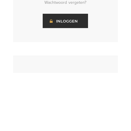
Wachtwoord vergeten?
INLOGGEN