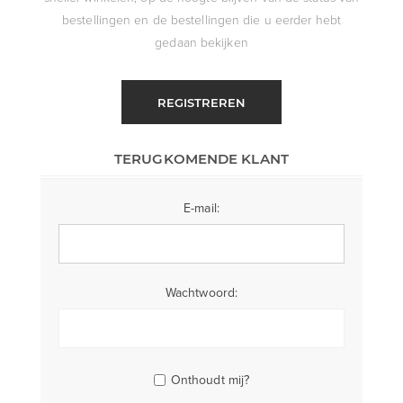
bestellingen en de bestellingen die u eerder hebt
gedaan bekijken
REGISTREREN
TERUGKOMENDE KLANT
E-mail:
Wachtwoord:
Onthoudt mij?