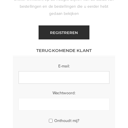
bestellingen en de bestellingen die u eerder hebt
gedaan bekijken
REGISTREREN
TERUGKOMENDE KLANT
E-mail:
Wachtwoord:
Onthoudt mij?