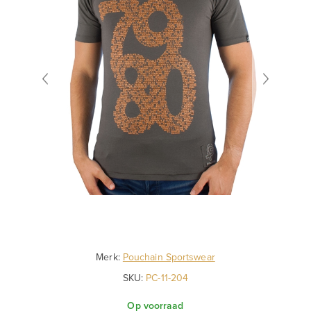
Merk:
Pouchain Sportswear
SKU:
PC-11-204
Op voorraad