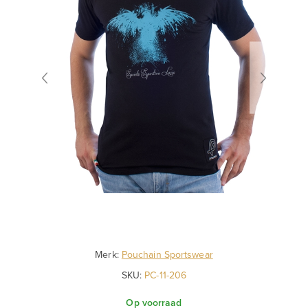
Merk:
Pouchain Sportswear
SKU:
PC-11-206
Op voorraad