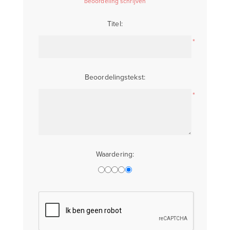
beoordeling schrijven
Titel:
*
Beoordelingstekst:
*
Waardering: