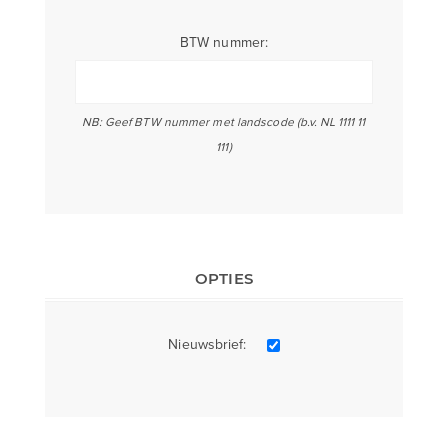
BTW nummer:
NB: Geef BTW nummer met landscode (b.v. NL 1111 11
111)
OPTIES
Nieuwsbrief: