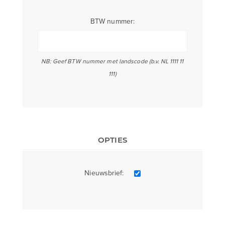
BTW nummer:
NB: Geef BTW nummer met landscode (b.v. NL 1111 11
111)
OPTIES
Nieuwsbrief: