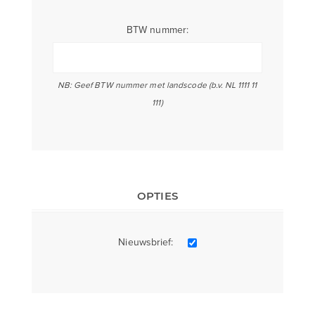
BTW nummer:
NB: Geef BTW nummer met landscode (b.v. NL 1111 11
111)
OPTIES
Nieuwsbrief: