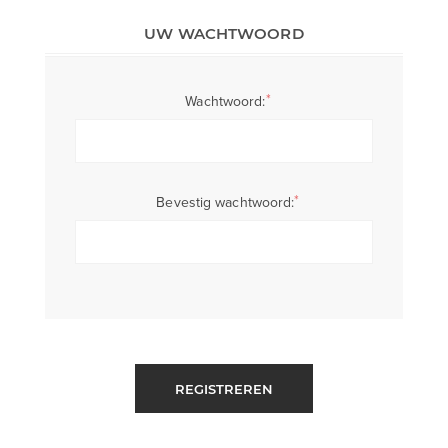
UW WACHTWOORD
*
Wachtwoord:
*
Bevestig wachtwoord:
REGISTREREN