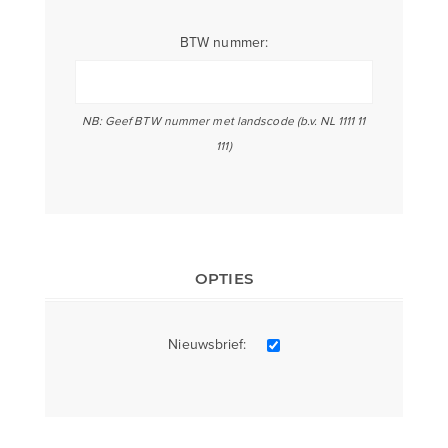
BTW nummer:
NB: Geef BTW nummer met landscode (b.v. NL 1111 11
111)
OPTIES
Nieuwsbrief: