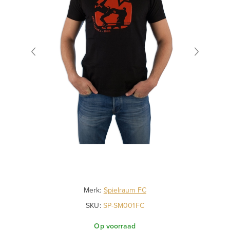
Merk:
Spielraum FC
SKU:
SP-SM001FC
Op voorraad