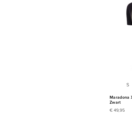
S
Maradona X
Zwart
€ 49,95