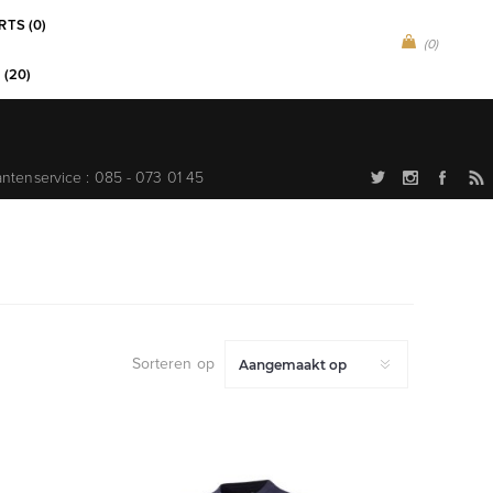
RTS (0)
(0)
 (20)
antenservice : 085 - 073 01 45
Sorteren op