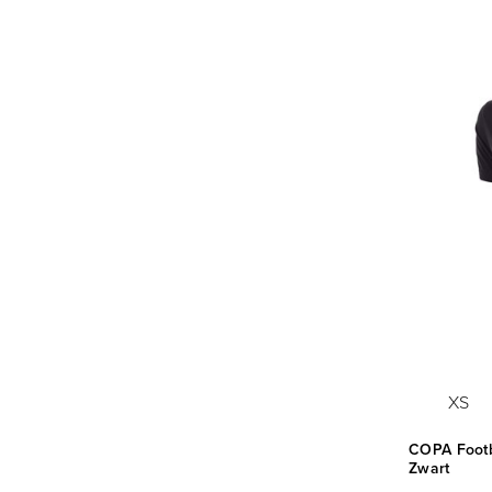
XS
COPA Footba
Zwart