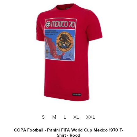
S
M
L
XL
XXL
COPA Football - Panini FIFA World Cup Mexico 1970 T-
Shirt - Rood