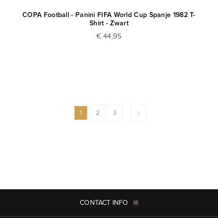
COPA Football - Panini FIFA World Cup Spanje 1982 T-
Shirt - Zwart
€ 44,95
1
2
3
CONTACT INFO