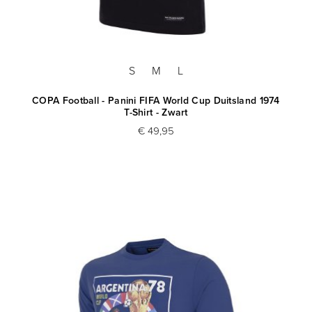
S
M
L
COPA Football - Panini FIFA World Cup Duitsland 1974
T-Shirt - Zwart
€ 49,95