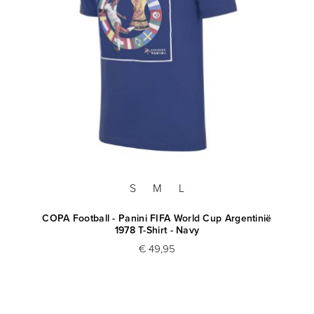
S
M
L
COPA Football - Panini FIFA World Cup Argentinië
1978 T-Shirt - Navy
€ 49,95