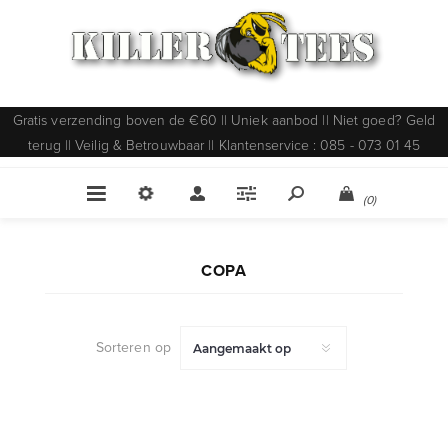
Gratis verzending boven de €60 || Uniek aanbod || Niet goed? Geld
terug || Veilig & Betrouwbaar || Klantenservice : 085 - 073 01 45
(0)
COPA
Sorteren op