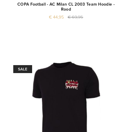
COPA Football - AC Milan CL 2003 Team Hoodie -
Rood
€ 44,95
€ 69,95
SALE