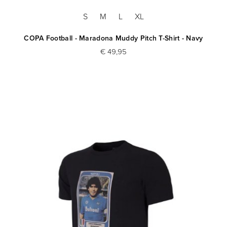
S
M
L
XL
COPA Football - Maradona Muddy Pitch T-Shirt - Navy
€ 49,95