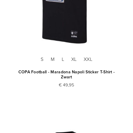
S
M
L
XL
XXL
COPA Football - Maradona Napoli Sticker T-Shirt -
Zwart
€ 49,95