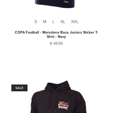
S
M
L
XL
XXL
COPA Football - Maradona Boca Juniors Sticker T-
Shirt - Navy
€ 49,95
SALE