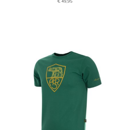
€ 49,95