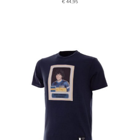
€ 44,95