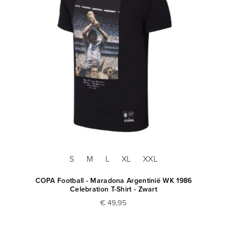
S
M
L
XL
XXL
COPA Football - Maradona Argentinië WK 1986
Celebration T-Shirt - Zwart
€ 49,95