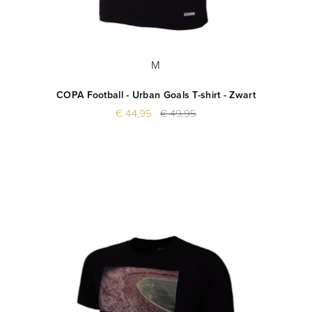
M
COPA Football - Urban Goals T-shirt - Zwart
€ 44,95
€ 49,95