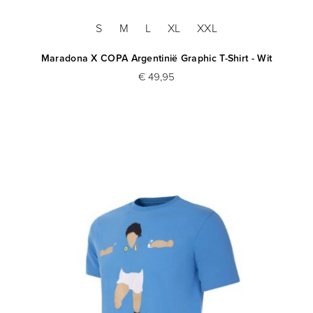
S
M
L
XL
XXL
Maradona X COPA Argentinië Graphic T-Shirt - Wit
€ 49,95