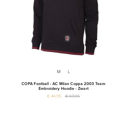
M
L
COPA Football - AC Milan Coppa 2003 Team
Embroidery Hoodie - Zwart
€ 44,95
€ 69,95