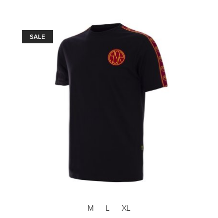
SALE
M
L
XL