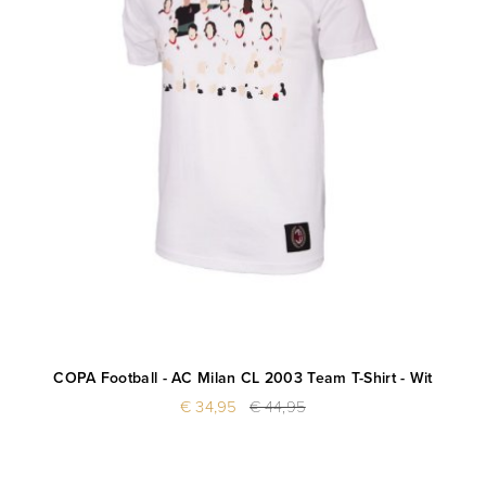
COPA Football - AC Milan CL 2003 Team T-Shirt - Wit
€ 34,95
€ 44,95