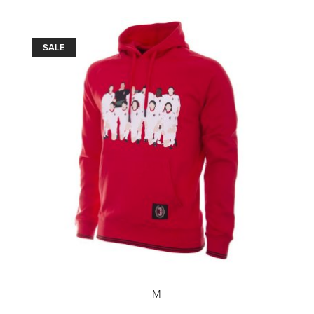
SALE
M