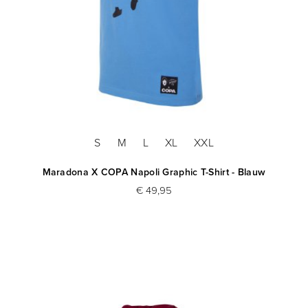
S
M
L
XL
XXL
Maradona X COPA Napoli Graphic T-Shirt - Blauw
€ 49,95