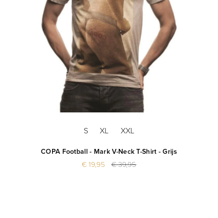
S
XL
XXL
COPA Football - Mark V-Neck T-Shirt - Grijs
€ 19,95
€ 39,95