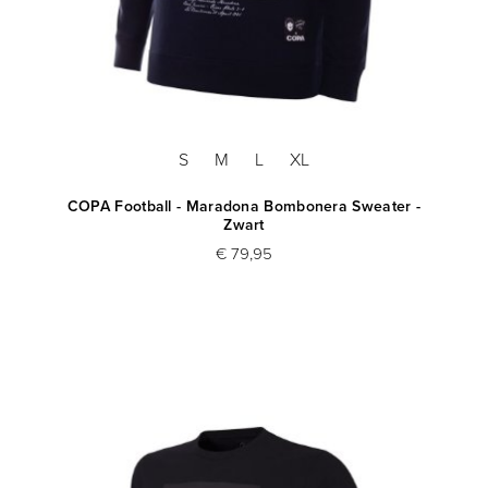
S
M
L
XL
COPA Football - Maradona Bombonera Sweater -
Zwart
€ 79,95