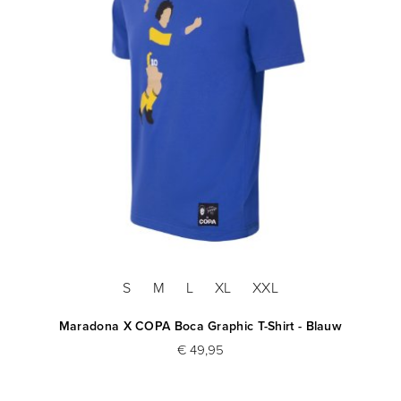
S
M
L
XL
XXL
Maradona X COPA Boca Graphic T-Shirt - Blauw
€ 49,95