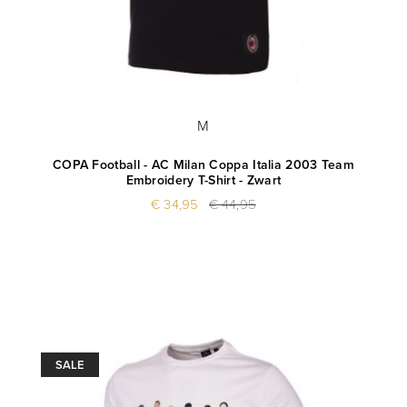
M
COPA Football - AC Milan Coppa Italia 2003 Team
Embroidery T-Shirt - Zwart
€ 34,95
€ 44,95
SALE